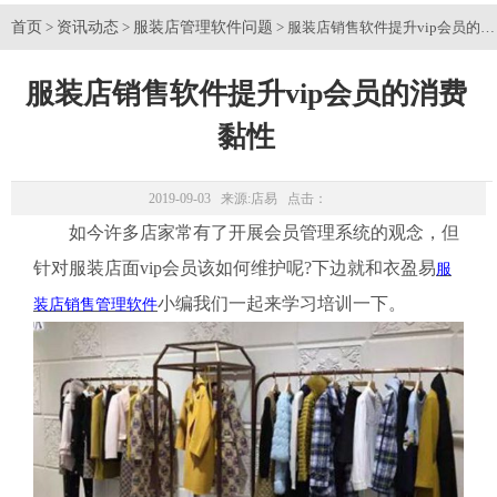
首页
资讯动态
服装店管理软件问题
>
>
> 服装店销售软件提升vip会员的
服装店销售软件提升vip会员的消费
黏性
2019-09-03 来源:
店易
点击：
如今许多店家常有了开展会员管理系统的观念，但
针对服装店面vip会员该如何维护呢?下边就和衣盈易
服
小编我们一起来学习培训一下。
装店销售管理软件