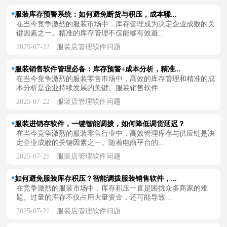
服装库存预警系统：如何避免断货与积压，成本骤...
在当今竞争激烈的服装市场中，库存管理成为决定企业成败的关
键因素之一。精准的库存管理不仅能够有效避...
2025-07-22
服装店管理软件问题
服装销售软件管理必备：库存预警+成本分析，精准...
在当今竞争激烈的服装零售市场中，高效的库存管理和精准的成
本分析是企业持续发展的关键。服装销售软件...
2025-07-22
服装店管理软件问题
服装进销存软件，一键智能调拨，如何降低调货延迟？
在当今竞争激烈的服装零售行业中，高效管理库存与供应链是决
定企业成败的关键因素之一。随着电商平台的...
2025-07-21
服装店管理软件问题
如何避免服装库存积压？智能调拨服装销售软件，...
在竞争激烈的服装市场中，库存积压一直是困扰众多商家的难
题。过量的库存不仅占用大量资金，还可能导致...
2025-07-21
服装店管理软件问题