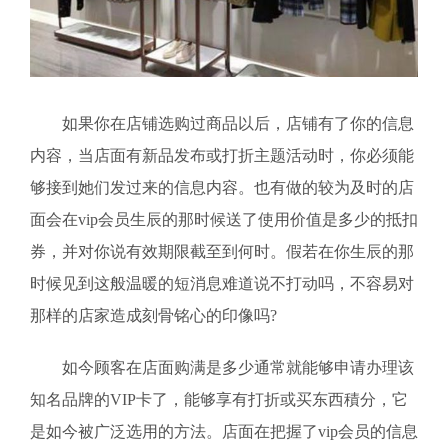
如果你在店铺选购过商品以后，店铺有了你的信息
内容，当店面有新品发布或打折主题活动时，你必须能
够接到她们发过来的信息内容。也有做的较为及时的店
面会在vip会员生辰的那时候送了使用价值是多少的抵扣
券，并对你说有效期限截至到何时。假若在你生辰的那
时候见到这般温暖的短消息难道说不打动吗，不容易对
那样的店家造成刻骨铭心的印像吗?
如今顾客在店面购满是多少通常就能够申请办理该
知名品牌的VIP卡了，能够享有打折或买东西積分，它
是如今被广泛选用的方法。店面在把握了vip会员的信息