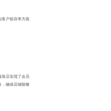
与客户留存率方面
服装店实现了会员
务，确保店铺能够