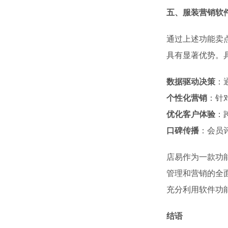
五、服装营销软
通过上述功能卖
具有显著优势。
数据驱动决策
：
个性化营销
：针
优化客户体验
：
口碑传播
：会员
店易作为一款功
管理和营销的全
充分利用软件功
结语