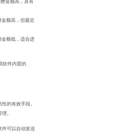
消费金额高，具有
费金额高，但最近
费金额低，适合进
易软件内置的
粘性的有效手段。
管理。
软件可以自动发送