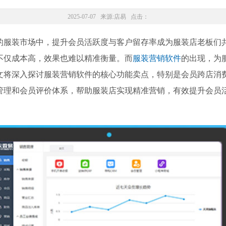
2025-07-07 来源:
店易
点击：
的服装市场中，提升会员活跃度与客户留存率成为服装店老板们
不仅成本高，效果也难以精准衡量。而
服装营销软件
的出现，为
文将深入探讨服装营销软件的核心功能卖点，特别是会员跨店消费
管理和会员评价体系，帮助服装店实现精准营销，有效提升会员