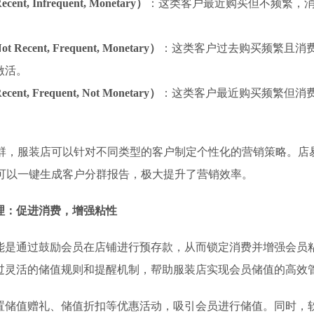
, Infrequent, Monetary）
：这类客户最近购买但不频繁，
cent, Frequent, Monetary）
：这类客户过去购买频繁且消
激活。
, Frequent, Not Monetary）
：这类客户最近购买频繁但消
。
分群，服装店可以针对不同类型的客户制定个性化的营销策略。店
，可以一键生成客户分群报告，极大提升了营销效率。
理：促进消费，增强粘性
能是通过鼓励会员在店铺进行预存款，从而锁定消费并增强会员
过灵活的储值规则和提醒机制，帮助服装店实现会员储值的高效
置储值赠礼、储值折扣等优惠活动，吸引会员进行储值。同时，