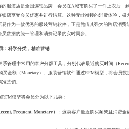
你的服装店是全国连锁品牌，会员在A城市购买了一件上衣后，到
连锁店享受会员优惠并进行结算。这种无缝衔接的消费体验，极
店易作为一款优秀的服装营销软件，正是凭借其强大的跨店消费
会员数据的统一管理和消费记录的实时同步。
分群：科学分类，精准营销
关系管理中常用的客户分群工具，分别代表最近购买时间（Recen
y）和购买金额（Monetary）。服装营销软件通过RFM模型，将会
精准营销。
据RFM模型将会员分为以下几类：
t, Frequent, Monetary）
：这类客户最近购买频繁且消费金