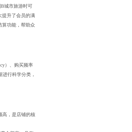
B城市旅游时可
大提升了会员的满
结算功能，帮助众
cy）、购买频率
员数据进行科学分类，
额高，是店铺的核