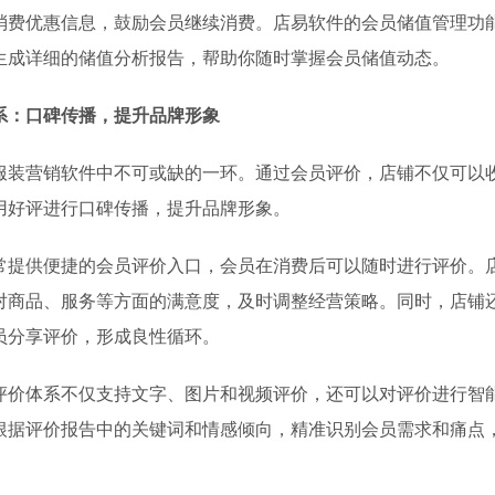
消费优惠信息，鼓励会员继续消费。店易软件的会员储值管理功
生成详细的储值分析报告，帮助你随时掌握会员储值动态。
系：口碑传播，提升品牌形象
服装营销软件中不可或缺的一环。通过会员评价，店铺不仅可以
用好评进行口碑传播，提升品牌形象。
常提供便捷的会员评价入口，会员在消费后可以随时进行评价。
对商品、服务等方面的满意度，及时调整经营策略。同时，店铺
员分享评价，形成良性循环。
评价体系不仅支持文字、图片和视频评价，还可以对评价进行智
根据评价报告中的关键词和情感倾向，精准识别会员需求和痛点