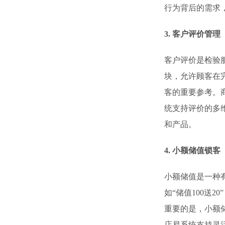
行为背后的需求
3. 客户评价管理
客户评价是检验
块，允许顾客在
客的重要参考。
统支持评价的多
和产品。
4. 小额储值锁客
小额储值是一种
如“储值100送
重要的是，小额
店易系统支持灵