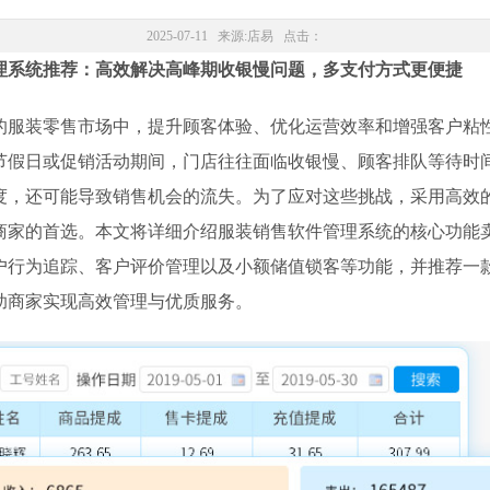
2025-07-11 来源:
店易
点击：
理系统推荐：高效解决高峰期收银慢问题，多支付方式更便捷
的服装零售市场中，提升顾客体验、优化运营效率和增强客户粘
节假日或促销活动期间，门店往往面临收银慢、顾客排队等待时
度，还可能导致销售机会的流失。为了应对这些挑战，采用高效
商家的首选。本文将详细介绍服装销售软件管理系统的核心功能
户行为追踪、客户评价管理以及小额储值锁客等功能，并推荐一
助商家实现高效管理与优质服务。