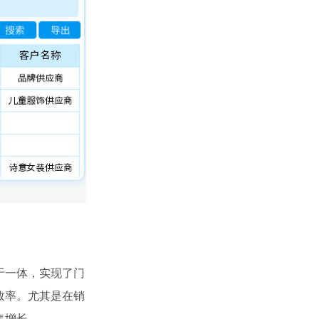
于一体，实现了门
效率。尤其是在销
售增长。