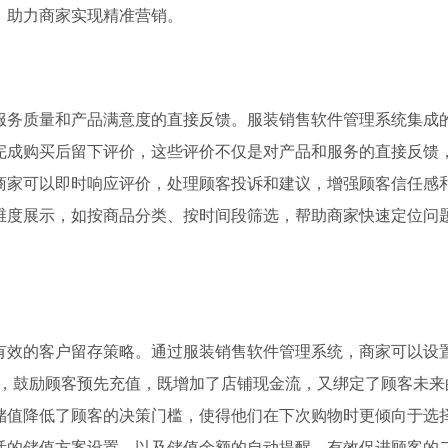
，助力商家实现精准营销。
服务质量和产品满意度的直接反馈。服装销售软件管理系统集成
完成购买后留下评价，这些评价不仅是对产品和服务的直接反馈
商家可以即时响应评价，处理顾客投诉和建议，增强顾客信任感
维度展示，如按商品分类、按时间段筛选，帮助商家快速定位问
有效的客户留存策略。通过服装销售软件管理系统，商家可以设
20”，鼓励顾客预先充值，既增加了店铺现金流，又绑定了顾客未
储值降低了顾客的决策门槛，使得他们在下次购物时更倾向于选
活的储值方案设置，以及储值余额的自动提醒，有效促进顾客的