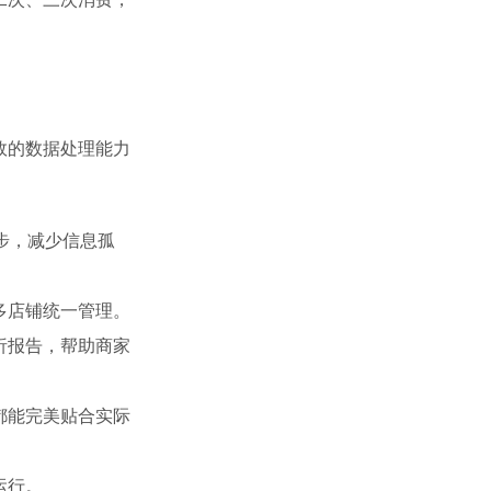
效的数据处理能力
步，减少信息孤
多店铺统一管理。
析报告，帮助商家
都能完美贴合实际
运行。