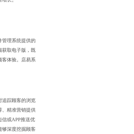
件管理系统提供的
描获取电子版，既
顾客体验。店易系
。
时追踪顾客的浏览
荐、精准营销提供
信或APP推送优
能够深度挖掘顾客