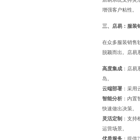
增强客户粘性。
三、店易：服装
在众多服装销售
脱颖而出。店易
高度集成
：店易
岛。
云端部署
：采用
智能分析
：内置
快速做出决策。
灵活定制
：支持
运营场景。
优质服务
：提供