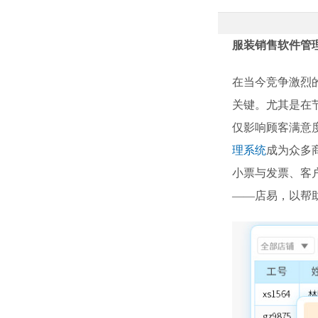
服装销售软件管
在当今竞争激烈
关键。尤其是在
仅影响顾客满意
理系统
成为众多
小票与发票、客
——店易，以帮