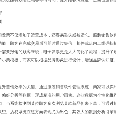
析
票
和发票不仅增加了运营成本，还容易丢失或被遗忘。服装销售软
功能，顾客在完成交易后可即时通过短信、邮件或店内二维码扫
于需要报销的顾客来说，电子发票更是大大简化了流程，提升了
子小票模板，商家可以根据品牌形象进行设计，增强品牌认知度
提升营销效率的关键。通过服装销售软件管理系统，商家可以实
、偏好分析等数据，形成精准的用户画像。这些数据为个性化推
如，当系统检测到某位顾客多次浏览某款新品但未下单，可通过短
欲望。店易系统在这方面表现尤为出色，其强大的数据分析引擎