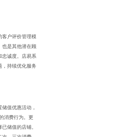
的客户评价管理模
，也是其他潜在顾
和忠诚度。店易系
题，持续优化服务
置储值优惠活动，
来的消费行为。更
择已储值的店铺。
二次、三次消费，