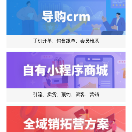
手机开单、销售跟单、会员维系
引流、卖货、预约、留客、营销