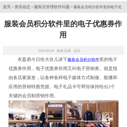
首页
资讯动态
服装店管理软件问题
>
>
> 服装会员积分软件里的电子优惠
服装会员积分软件里的电子优惠券作
用
2019-09-04 来源:
店易
点击：
衣盈易今日给大伙儿讲下
里的电子
服装会员积分软件
优惠券作用，电子优惠券作用又叫电子营销券。就是指
由各店家派发，以各种各样电子媒体方式制做、散播和
应用的营销特惠凭据。电子礼品卡可帮你保持给出2个
关键的会员制营销作用。