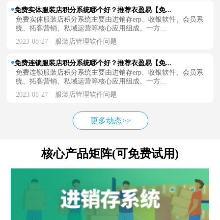
免费实体服装店积分系统哪个好？推荐衣盈易【免...
免费实体服装店积分系统主要由进销存erp、收银软件、会员系
统、拓客营销、私域运营等核心应用组成。一方...
2023-08-27
服装店管理软件问题
免费连锁服装店积分系统哪个好？推荐衣盈易【免...
免费连锁服装店积分系统主要由进销存erp、收银软件、会员系
统、拓客营销、私域运营等核心应用组成。一方...
2023-08-27
服装店管理软件问题
更多动态>>
核心产品矩阵(可免费试用)