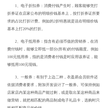
1、电子折扣券：消費付钱产生时，顾客能够凭打
折券证在店家公布的明细价钱基本上，按打折券证所要
求的占比打折计费。例如的2折特惠就是说在明细价钱
基本上打20%的打折。
2、电子抵用券：指含有必须币值的营销券，在消
費付钱时，能够立即抵一部分(所有)的付钱额度。例如
100元抵用券，指的是消费者付钱是时应用该券证，能
够抵用100元现钱。
3、一般券：有别于上边二种，衣盈易会员软件还
依据消费者要求，附加开发设计了一般券。可保持例如
店家店内某这种商品产能过剩，或是取出某这种商品来
做营销，就把相匹配的商品制成电子礼品卡，选购时只
抵相匹配商品的价钱。