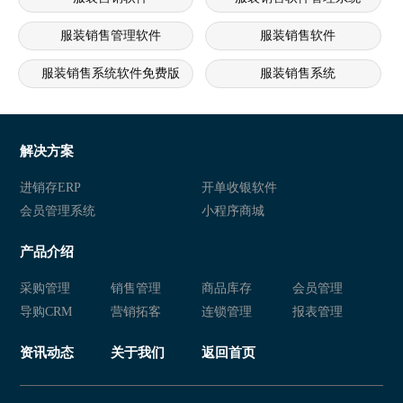
服装销售管理软件
服装销售软件
服装销售系统软件免费版
服装销售系统
服装销售管理软件
服装销售软件
服装营销软件
服装销售软件管理系统
解决方案
服装销售系统
服装销售软件
进销存ERP
开单收银软件
会员管理系统
小程序商城
服装营销软件
服装销售软件管理系统
产品介绍
服装销售系统
服装销售系统软件免费版
采购管理
销售管理
商品库存
会员管理
服装销售系统软件
服装销售软件
导购CRM
营销拓客
连锁管理
报表管理
服装销售管理系统
服装营销软件
资讯动态
关于我们
返回首页
服装销售软件管理系统
服装销售系统