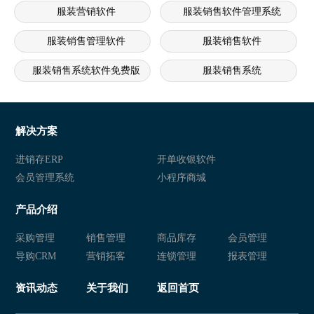
服装营销软件
服装销售软件管理系统
服装销售管理软件
服装销售软件
服装销售系统软件免费版
服装销售系统
服装销售管理软件
服装销售软件
服装营销软件
服装销售软件管理系统
解决方案
服装销售系统
服装销售软件
进销存ERP
开单收银软件
会员管理系统
小程序商城
服装营销软件
服装销售软件管理系统
产品介绍
服装销售系统
服装销售系统软件免费版
采购管理
销售管理
商品库存
会员管理
服装销售系统软件
服装销售软件
导购CRM
营销拓客
连锁管理
报表管理
服装销售管理系统
服装营销软件
资讯动态
关于我们
返回首页
服装销售软件管理系统
服装销售系统