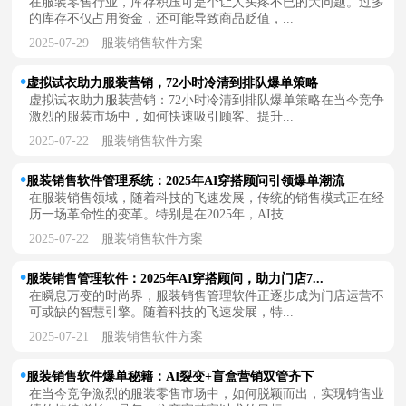
在服装零售行业，库存积压可是个让人头疼不已的大问题。过多
的库存不仅占用资金，还可能导致商品贬值，...
2025-07-29
服装销售软件方案
虚拟试衣助力服装营销，72小时冷清到排队爆单策略
虚拟试衣助力服装营销：72小时冷清到排队爆单策略在当今竞争
激烈的服装市场中，如何快速吸引顾客、提升...
2025-07-22
服装销售软件方案
服装销售软件管理系统：2025年AI穿搭顾问引领爆单潮流
在服装销售领域，随着科技的飞速发展，传统的销售模式正在经
历一场革命性的变革。特别是在2025年，AI技...
2025-07-22
服装销售软件方案
服装销售管理软件：2025年AI穿搭顾问，助力门店7...
在瞬息万变的时尚界，服装销售管理软件正逐步成为门店运营不
可或缺的智慧引擎。随着科技的飞速发展，特...
2025-07-21
服装销售软件方案
服装销售软件爆单秘籍：AI裂变+盲盒营销双管齐下
在当今竞争激烈的服装零售市场中，如何脱颖而出，实现销售业