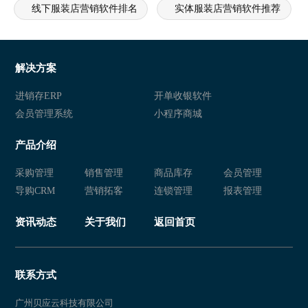
线下服装店营销软件排名
实体服装店营销软件推荐
实体服装店营销软件排名
连锁服装店营销软件推荐
连锁服装店营销软件排名
服装专卖店营销软件推荐
解决方案
服装专卖店营销软件排名
服装实体店营销软件推荐
进销存ERP
开单收银软件
会员管理系统
小程序商城
服装实体店营销软件排名
服装加盟连锁营销软件推荐
产品介绍
服装加盟连锁营销软件排名
服装加盟店营销软件推荐
采购管理
销售管理
商品库存
会员管理
服装加盟店营销软件排名
服装行业门店营销软件推荐
导购CRM
营销拓客
连锁管理
报表管理
服装行业门店营销软件排名
服装公司营销软件推荐
资讯动态
关于我们
返回首页
服装公司营销软件排名
服装店面营销软件推荐
服装店面营销软件排名
服装超市营销软件推荐
联系方式
广州贝应云科技有限公司