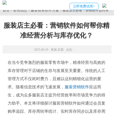
立即免费试用>
首页
资讯动态
服装销售软件方案
>
>
> 服装店主必看：营销软件如何帮你
服装店主必看：营销软件如何帮你精
准经营分析与库存优化？
2025-06-29 来源:
店易
点击：
在当今竞争激烈的服装零售市场中，精准经营与高效的
库存管理对于店铺的生存与发展至关重要。传统的人工
管理方式不仅耗时费力，且难以达到精细化运营的要
求。随着信息技术的飞速发展，
服装营销软件
应运而
生，成为众多服装店主提升经营效率和市场竞争力的得
力助手。本文将详细探讨服装营销软件如何通过会员复
购率追踪、库存周转率统计、实时库存同步以及库存周