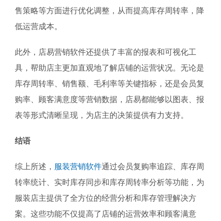
售策略等方面进行优化调整，从而提高库存周转率，降
低运营成本。
此外，店易营销软件还提供了丰富的报表和可视化工
具，帮助店主更加直观地了解店铺的运营状况。无论是
库存周转率、销售额、毛利率等关键指标，还是会员复
购率、顾客满意度等营销数据，店易都能够以图表、报
表等形式清晰呈现，为店主的决策提供有力支持。
结语
综上所述，
服装营销软件
通过会员复购率追踪、库存周
转率统计、实时库存同步和库存周转率分析等功能，为
服装店主提供了全方位的经营分析和库存管理解决方
案。这些功能不仅提高了店铺的运营效率和顾客满意