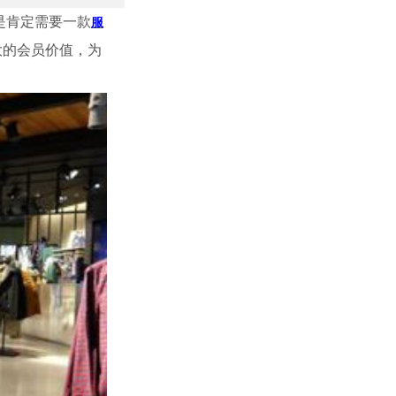
是肯定需要一款
服
大的会员价值，为