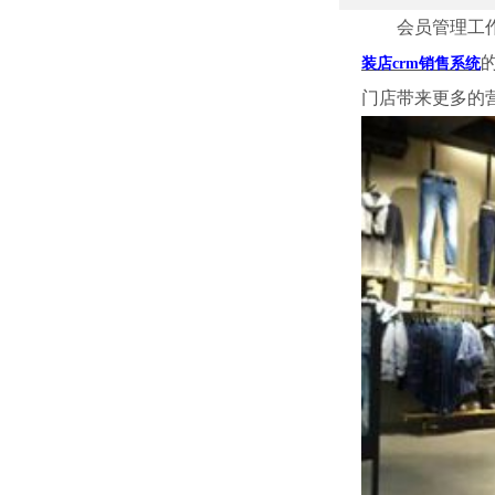
会员管理工作是
装店crm销售系统
门店带来更多的