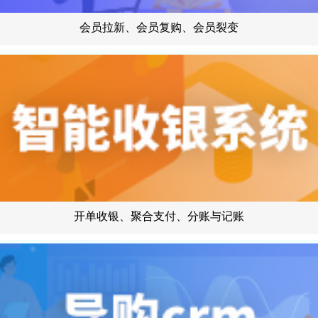
会员拉新、会员复购、会员裂变
开单收银、聚合支付、分账与记账