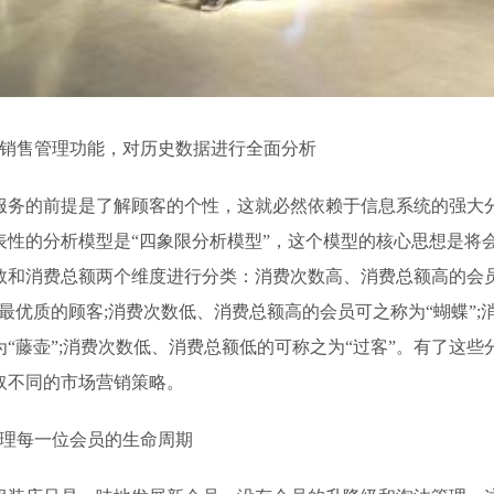
售管理功能，对历史数据进行全面分析
的前提是了解顾客的个性，这就必然依赖于信息系统的强大
表性的分析模型是“四象限分析模型”，这个模型的核心思想是将
数和消费总额两个维度进行分类：消费次数高、消费总额高的会员
最优质的顾客;消费次数低、消费总额高的会员可之称为“蝴蝶”;
“藤壶”;消费次数低、消费总额低的可称之为“过客”。有了这些
取不同的市场营销策略。
理每一位会员的生命周期