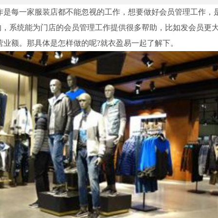
每一家服装店都不能忽视的工作，想要做好会员管理工作，
的，系统能为门店的会员管理工作提供很多帮助，比如发会员更
营业额。那具体是怎样做的呢?就衣盈易一起了解下。