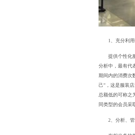
1、充分利用销
提供个性化服务
分析中，最有代
期间内的消费次
己”，这是服装店
总额低的可称之为
同类型的会员采
2、分析、管