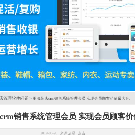
店管理软件问题
> 用服装店crm销售系统管理会员 实现会员顾客价值最大化
crm销售系统管理会员 实现会员顾客
2019-03-20 来源:
店易
点击：