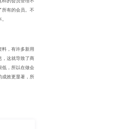
这样的会员管理不
了所有的会员。不
本。
资料，有许多新用
息，这就导致了商
很低，所以在做会
的成效更显著，所