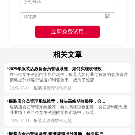
相关文章
2025年服装店必备会员管理系统，如何实现收银数...
在当今竞争激烈的零售市场中，服装店如何通过有效的会员管理
策略提升顾客忠诚度和销售效率，成为了经营...
2025-07-15
服装店管理软件问题
服装店会员管理系统推荐，解决高峰期收银慢，会...
服装店会员管理系统推荐：解决高峰期收银慢，会员营销联动提
升业绩！在当今竞争激烈的零售市场中，服装...
2025-07-11
服装店管理软件问题
服装店会员管理系统-精准营销提升复购，解决客户...