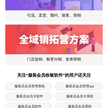
引流、卖货、预约、留客、营销
门店促销、裂变分销、发券营销
关注“服装会员收银软件”的用户还关注
服装店会员管理系统
服装店会员管理app
服装店会员卡软件
服装店会员卡系统
服装店会员软件
服装店会员系统