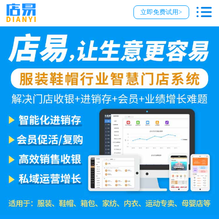
立即免费试用>