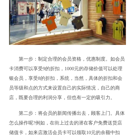
第一步：制定合理的会员资格，优惠制度。如会员
卡消费可以享受9的折扣，1000元的存储价值可以处理
银会员，享受8的折扣，系统，当然，具体的折扣和会
员等级和点的方式来设置自己的实际情况，自己的商
店，既要合理的利润分享，但也有一定的吸引力。
第二步：将会员的新闻传播出去，顾客上门。具体
怎么操作呢?例如，在街上过去的潜在客户免费送货店
储值卡，如来店激活会员卡可以领取10元的余额中扣