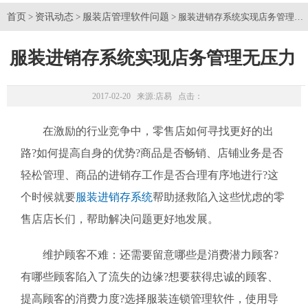
首页
资讯动态
服装店管理软件问题
>
>
> 服装进销存系统实现店务管理无
服装进销存系统实现店务管理无压力
2017-02-20 来源:
店易
点击：
在激励的行业竞争中，零售店如何寻找更好的出
路?如何提高自身的优势?商品是否畅销、店铺业务是否
轻松管理、商品的进销存工作是否合理有序地进行?这
个时候就要
服装进销存系统
帮助拯救陷入这些忧虑的零
售店店长们，帮助解决问题更好地发展。
维护顾客不难：还需要留意哪些是消费潜力顾客?
有哪些顾客陷入了流失的边缘?想要获得忠诚的顾客、
提高顾客的消费力度?选择服装连锁管理软件，使用导