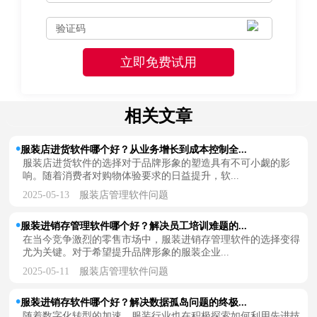
相关文章
服装店进货软件哪个好？从业务增长到成本控制全...
服装店进货软件的选择对于品牌形象的塑造具有不可小觑的影
响。随着消费者对购物体验要求的日益提升，软...
2025-05-13
服装店管理软件问题
服装进销存管理软件哪个好？解决员工培训难题的...
在当今竞争激烈的零售市场中，服装进销存管理软件的选择变得
尤为关键。对于希望提升品牌形象的服装企业...
2025-05-11
服装店管理软件问题
服装进销存软件哪个好？解决数据孤岛问题的终极...
随着数字化转型的加速，服装行业也在积极探索如何利用先进技