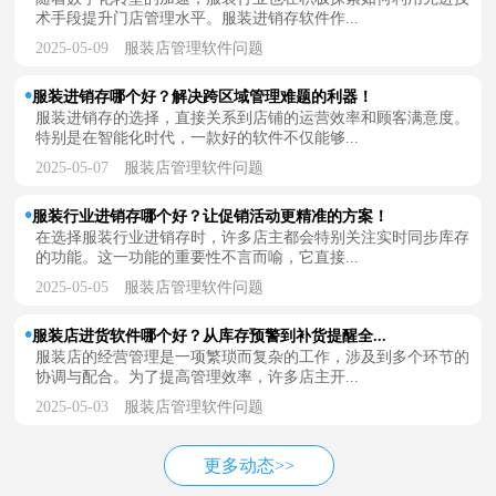
术手段提升门店管理水平。服装进销存软件作...
2025-05-09
服装店管理软件问题
服装进销存哪个好？解决跨区域管理难题的利器！
服装进销存的选择，直接关系到店铺的运营效率和顾客满意度。
特别是在智能化时代，一款好的软件不仅能够...
2025-05-07
服装店管理软件问题
服装行业进销存哪个好？让促销活动更精准的方案！
在选择服装行业进销存时，许多店主都会特别关注实时同步库存
的功能。这一功能的重要性不言而喻，它直接...
2025-05-05
服装店管理软件问题
服装店进货软件哪个好？从库存预警到补货提醒全...
服装店的经营管理是一项繁琐而复杂的工作，涉及到多个环节的
协调与配合。为了提高管理效率，许多店主开...
2025-05-03
服装店管理软件问题
更多动态>>