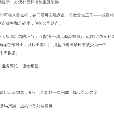
动提示，方便补货和控制重复采购
可接入盘点机，各门店可实现盘点，分散盘点工作——减轻相
盘点效率和准确度，保护公司财产。
极易出错的环节：点货(逐一清点商品数量)，记数(记录实际库
面库存作对比，以找出差距)。用盘点机出错环节减少为一个——“
会下降很多。
业务繁忙，促销频繁?
门店促销单，多个门店促销一次完成，降低劳动强度
码扫描，提高业务处理速度