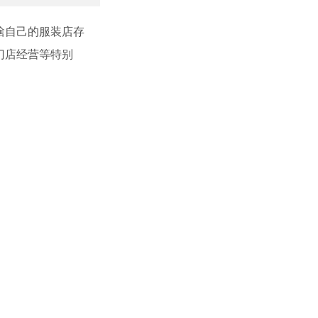
啥自己的服装店存
门店经营等特别