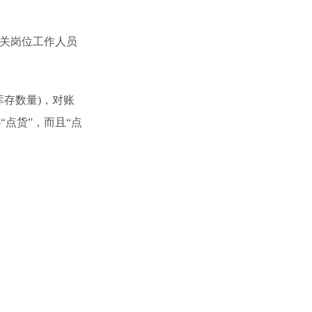
关岗位工作人员
存数量)，对账
点货”，而且“点