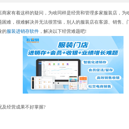
家有着这样的疑问，为啥同样是经营和管理多家服装店，为
题困难，很难解决并无法很苦恼，别人的服装店在客源、销售、
业的
服装进销存软件
，解决以下经营难题吧!
及经营成果不好掌握?