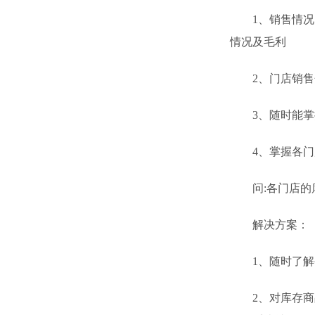
1、销售情况自
情况及毛利
2、门店销售分
3、随时能掌握
4、掌握各门店
问:各门店的库
解决方案：
1、随时了解公
2、对库存商品