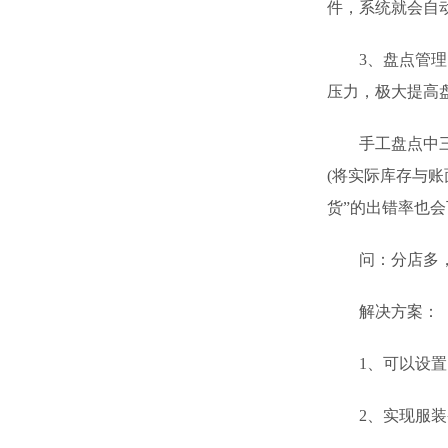
件，系统就会自
3、盘点管理时
压力，极大提高
手工盘点中三大
(将实际库存与账
货”的出错率也
问：分店多，
解决方案：
1、可以设置多
2、实现服装条