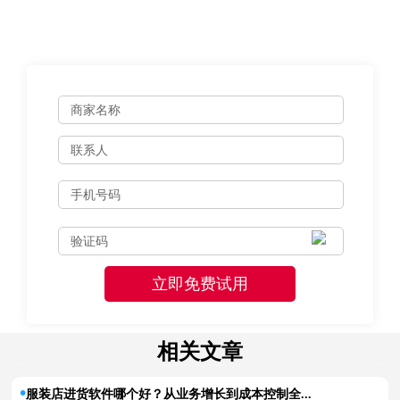
相关文章
服装店进货软件哪个好？从业务增长到成本控制全...