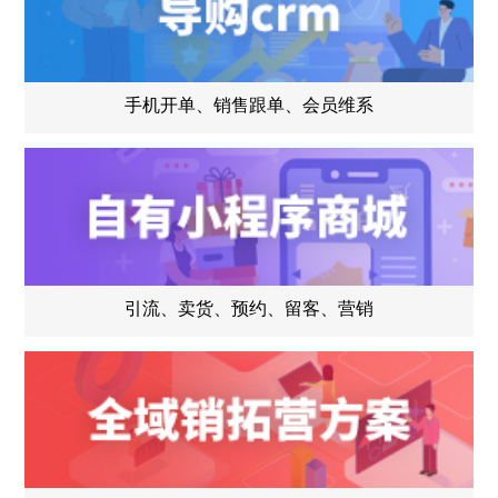
手机开单、销售跟单、会员维系
引流、卖货、预约、留客、营销