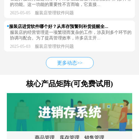
的功能。这一功能的重要性不言而喻，它直接...
2025-05-05
服装店管理软件问题
服装店进货软件哪个好？从库存预警到补货提醒全...
服装店的经营管理是一项繁琐而复杂的工作，涉及到多个环节的
协调与配合。为了提高管理效率，许多店主开...
2025-05-03
服装店管理软件问题
更多动态>>
核心产品矩阵(可免费试用)
商品管理、库存管理、销售管理