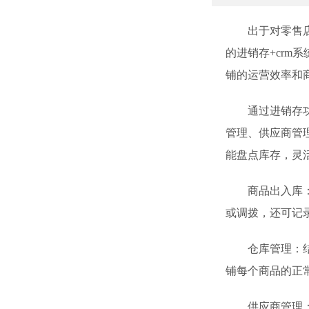
出于对零售店的
的进销存+crm
铺的运营效率和
通过进销存功能
管理、供应商管
能盘点库存，灵
商品出入库：扫
或调拨，还可记
仓库管理：结合
铺每个商品的正
供应商管理：管