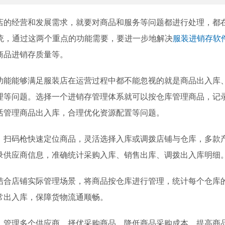
经营和发展需求，就要对商品和服务等问题都进行处理，都
系统，通过这两个重点的功能需要，要进一步地解决
服装进销存软
商品进销存质量等。
能够满足服装店在运营过程中都不能忽视的就是商品出入库
理等问题。选择一个进销存管理体系就可以按仓库管理商品，记
活管理商品出入库，合理优化资源配置等问题。
码枪快速定位商品，灵活选择入库或调拨店铺与仓库，多款
录供应商信息，准确统计采购入库、销售出库、调拨出入库明细
店铺实际管理场景，将商品按仓库进行管理，统计每个仓库
常出入库，保障货物流通顺畅。
理多个供应商，择优采购商品，降低商品采购成本，提高商品