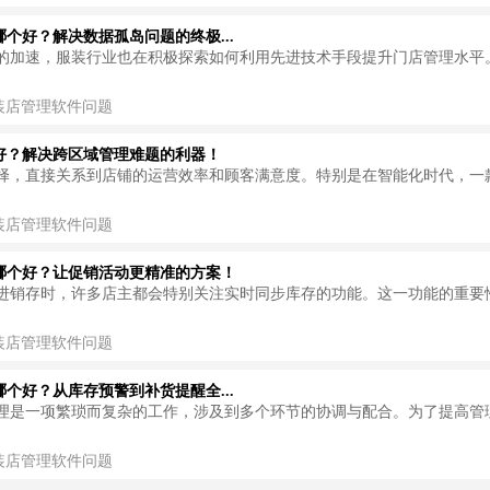
个好？解决数据孤岛问题的终极...
的加速，服装行业也在积极探索如何利用先进技术手段提升门店管理水平
装店管理软件问题
好？解决跨区域管理难题的利器！
择，直接关系到店铺的运营效率和顾客满意度。特别是在智能化时代，一
装店管理软件问题
哪个好？让促销活动更精准的方案！
进销存时，许多店主都会特别关注实时同步库存的功能。这一功能的重要
装店管理软件问题
个好？从库存预警到补货提醒全...
理是一项繁琐而复杂的工作，涉及到多个环节的协调与配合。为了提高管
装店管理软件问题