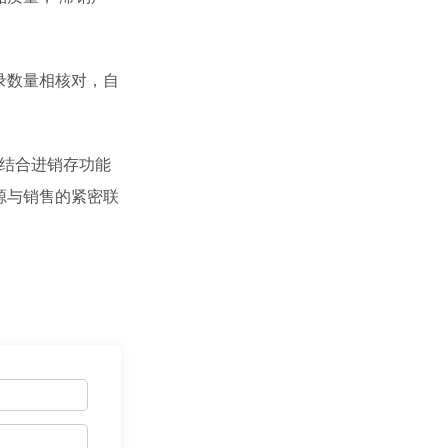
录数量相核对，自
结合进销存功能
源与销售的紧密联