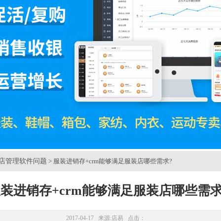
店管理软件问题
> 服装进销存+crm能够满足服装店哪些需求?
装进销存+crm能够满足服装店哪些需求
2017-04-17 来源:
店易
点击：