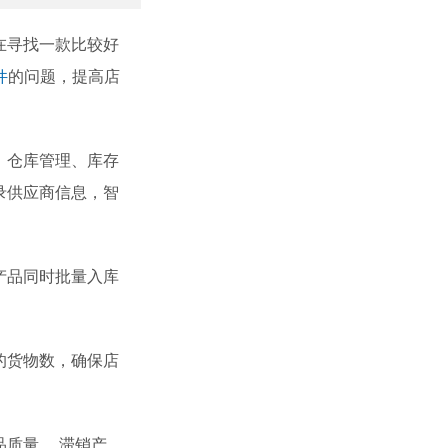
在寻找一款比较好
件
的问题，提高店
、仓库管理、库存
录供应商信息，智
产品同时批量入库
。
的货物数，确保店
质量， 滞销产