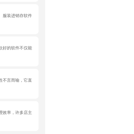
。服装进销存软件
款好的软件不仅能
性不言而喻，它直
理效率，许多店主