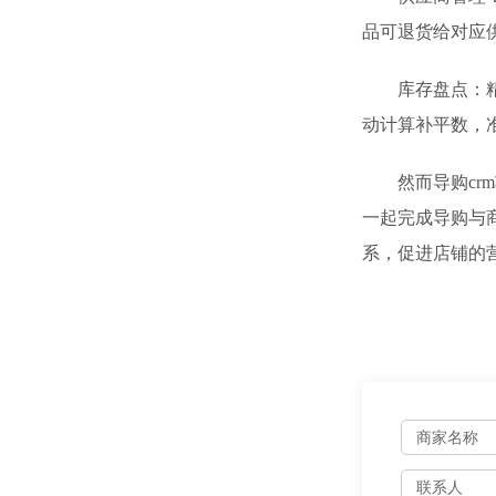
品可退货给对应
库存盘点：精确
动计算补平数，
然而导购crm
一起完成导购与
系，促进店铺的