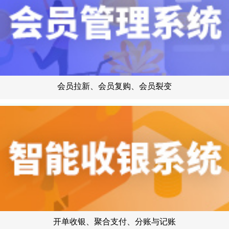
会员拉新、会员复购、会员裂变
开单收银、聚合支付、分账与记账