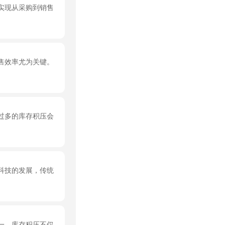
实现从采购到销售
售效率尤为关键。
过多的库存积压会
科技的发展，传统
一。库存积压不仅