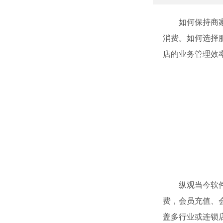
如何保持商家会
消费。如何选择
店的业务管理效
纵观当今软件市
费，会员充值、
盖多行业或连锁