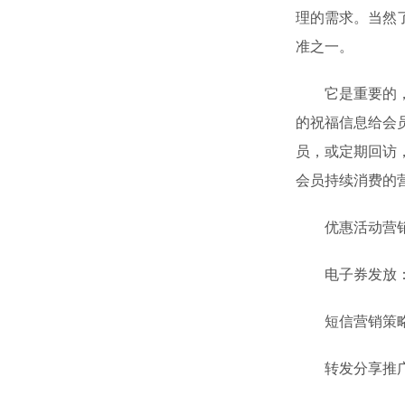
理的需求。当然
准之一。
它是重要的，我
的祝福信息给会
员，或定期回访
会员持续消费的
优惠活动营销：
电子券发放：针
短信营销策略：
转发分享推广：