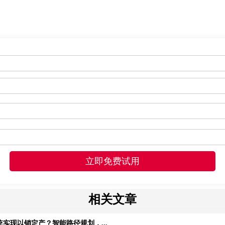
相关文章
实现以销定产？智能路径规划，...