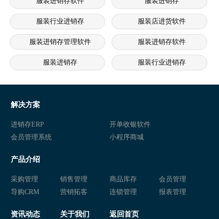
服装进销存软件
服装进销存
服装行业进销存
服装店进货软件
服装进销存管理软件
服装进销存软件
服装进销存
服装行业进销存
服装店进销存系统
服装进销存软件 服装进销存管理
服装店进销存软件 服装店连锁管理系统 服装连锁经营软件
服
解决方案
连锁服装店进销存软件 服装销售管理系统 服装店管理系统
服装进销存软件 服装管理系统 
进销存ERP
开单收银软件
会员管理系统
小程序商城
服装店管理系统 服装会员管理软件 服装进销存系统
服装进销存软 服装进销存管理系
产品介绍
服装行业进销存 服装进销存软件 服装行业管理软件
服装进销存软件 服装店进销存系
采购管理
销售管理
商品库存
会员管理
服装进销存软件 服装进销存系统 服装库存管理软件
服装进销存软件 服装零售管理软
导购CRM
营销拓客
连锁管理
报表管理
服装进销存软件 服装店进销存系统 服装店进销存软件
服装进销存系统 服装库存管理软
资讯动态
关于我们
返回首页