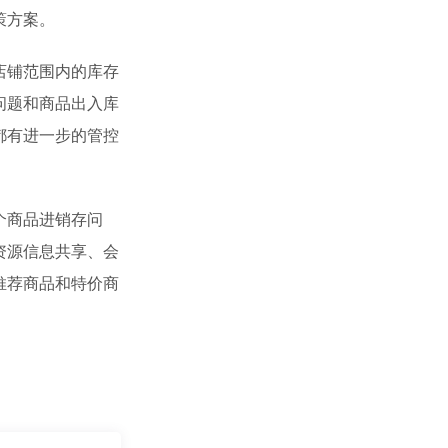
策方案。
店铺范围内的库存
问题和商品出入库
都有进一步的管控
个商品进销存问
资源信息共享、会
推荐商品和特价商