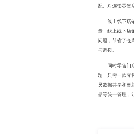
配、对连锁零售
线上线下店铺库
量，线上线下店
问题，节省了仓
与调拨。
同时零售门店线
题，只需一款零
员数据共享和更
品等统一管理，