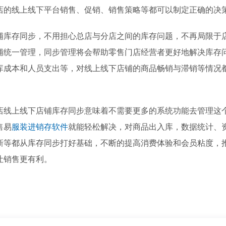
店的线上线下平台销售、促销、销售策略等都可以制定正确的决
存同步，不用担心总店与分店之间的库存问题，不再局限于
铺统一管理，同步管理将会帮助零售门店经营者更好地解决库存
库成本和人员支出等，对线上线下店铺的商品畅销与滞销等情况
上线下店铺库存同步意味着不需要更多的系统功能去管理这
售易
服装进销存软件
就能轻松解决，对商品出入库，数据统计、
新等都从库存同步打好基础，不断的提高消费体验和会员粘度，
让销售更有利。