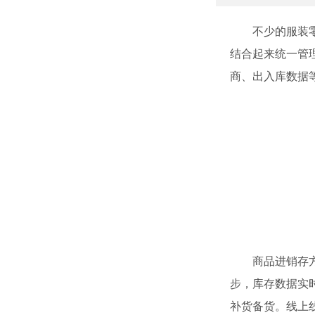
不少的服装零售
结合起来统一管
商、出入库数据
商品进销存方面
步，库存数据实
补货备货。线上