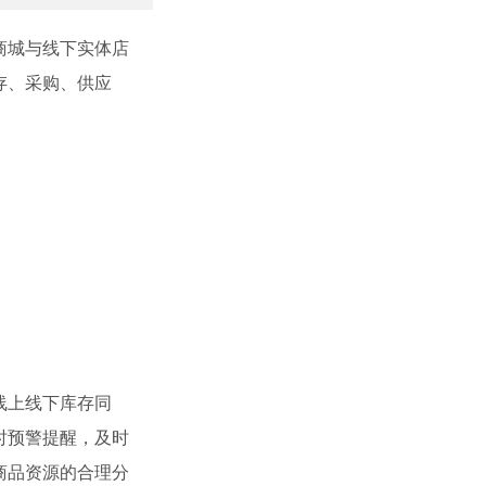
商城与线下实体店
存、采购、供应
线上线下库存同
时预警提醒，及时
商品资源的合理分