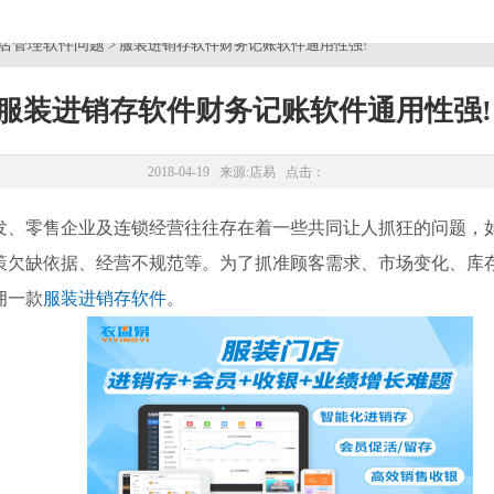
店管理软件问题
> 服装进销存软件财务记账软件通用性强!
服装进销存软件财务记账软件通用性强!
2018-04-19 来源:
店易
点击：
零售企业及连锁经营往往存在着一些共同让人抓狂的问题，
策欠缺依据、经营不规范等。为了抓准顾客需求、市场变化、库
拥一款
服装进销存软件
。