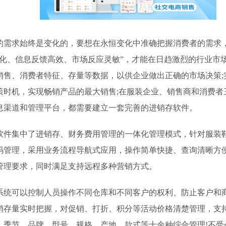
求始终是变化的，要想在永恒变化中准确把握消费者的需求
优化、信息反馈高效、市场反应灵敏”，才能在日趋激烈的行业市
销售、消费者特征、存量等数据，以供企业做出正确的市场决策;
策时机，实现畅销产品的最大销售;在服装企业、销售商和消费者
息渠道和管理平台，都需要建立一套完善的进销存软件。
集中了进销存、财务费用管理的一体化管理模式，针对服装
码管理，采用业务流程导航式应用，操作简单快捷、查询清晰方
管理要求，同时满足支持远程多种营销方式。
可以控制人员操作不同仓库和不同客户的权利、防止客户和商
销存量实时把握，对促销、打折、积分等活动价格清楚管理，支
、季节、品牌、型号、规格、产地、款式等十余种综合管理!不受