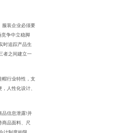
，服装企业必须要
场竞争中立稳脚
实时追踪产品生
三者之间建立一
鞋帽行业特性，支
便，人性化设计、
品信息泄露!并
持商品面料、尺
会计制度的限