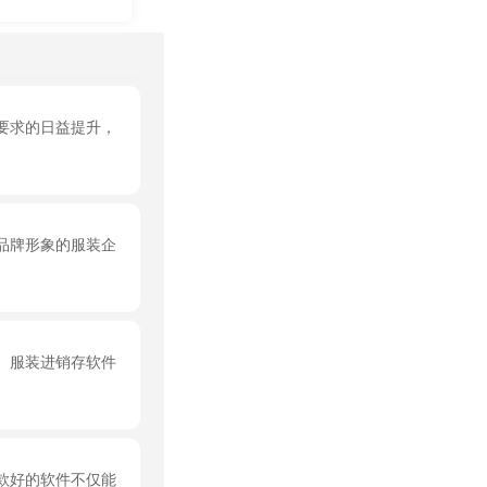
要求的日益提升，
品牌形象的服装企
。服装进销存软件
款好的软件不仅能