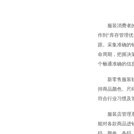
服装消费者的需
作到“库存管理
跟。采集准确的
命周期，把握决
个畅通准确的信
新零售服装软件
持商品颜色、尺
符合行业习惯及
服装店管理系统
能对各款商品进
码、颜色、条码