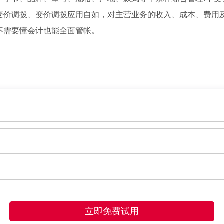
变价调拨、变价调拨应用自如，对主营业务的收入、成本、费用
不需要懂会计也能全面管帐。