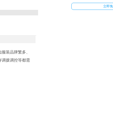
立即免
如服装品牌繁多、
存调拨调控等都需