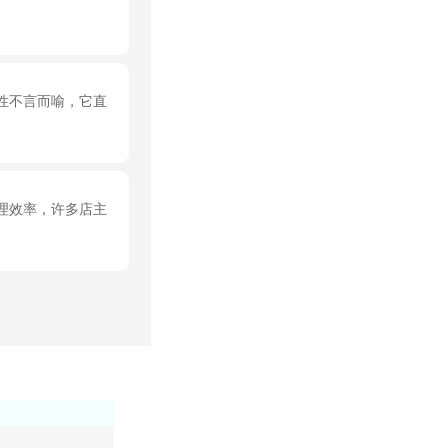
性不言而喻，它直
理效率，许多店主