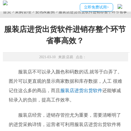
立即免费试用>
首页
采购管理
资讯&案例
>
>
> 服装店进货出货软件进销存整个环节省事
服装店进货出货软件进销存整个环节
省事高效？
2021-03-10 来源:
店易
点击：
服装店不可以录入颜色和码数的话,就等于白弄了。
图片可以更直观的显示商家数据和库存数据，人工 很难
记住这么多的商品，而且
服装店进货出货软件
还能够减
轻录入的负担，提高工作效率。
服装店经营，进销存管控尤为重要，需要清晰明了
的进货采购详情，运营者可利用服装店进货出货软件将