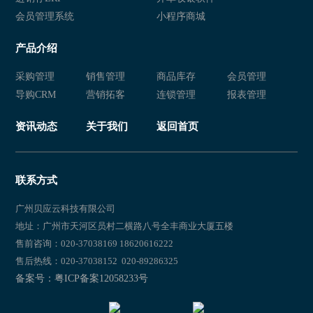
会员管理系统
小程序商城
产品介绍
采购管理
销售管理
商品库存
会员管理
导购CRM
营销拓客
连锁管理
报表管理
资讯动态
关于我们
返回首页
联系方式
广州贝应云科技有限公司
地址：广州市天河区员村二横路八号全丰商业大厦五楼
售前咨询：020-37038169 18620616222
售后热线：020-37038152 020-89286325
备案号：粤ICP备案12058233号