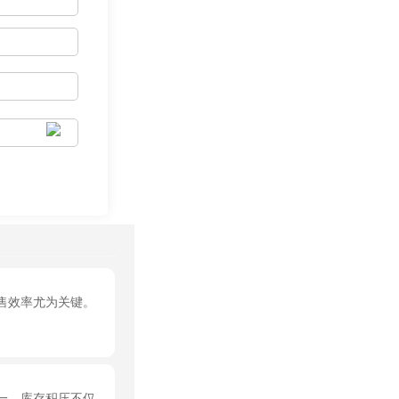
售效率尤为关键。
一。库存积压不仅