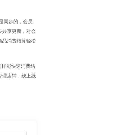
是同步的，会员
步共享更新，对会
商品消费结算轻松
同样能快速消费结
管理店铺，线上线