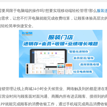
局限于电脑端的操作吗?想要实现移动端轻松管理?那么
服装
您的需求，让您不打开电脑就能完成收费结算，让顾客体验高层次
能轻松简单快捷安全。
管理让线上商城24小时全天候营业、网络触及到的都是潜在
店营业时间与顾客面对面沟通、商圈内所有进店顾客、摸得到的
APP就能完成顾客的消费收银工作，通过手机端完成商品消费收