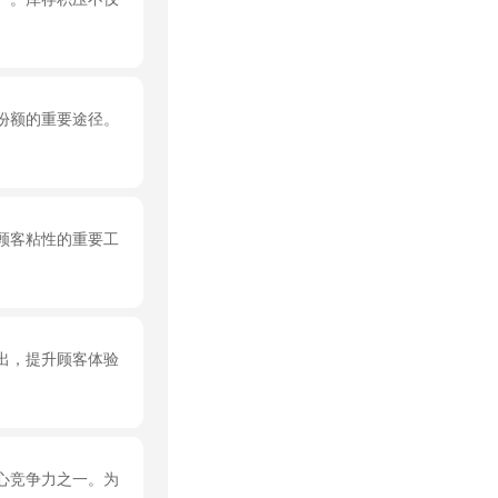
份额的重要途径。
顾客粘性的重要工
出，提升顾客体验
心竞争力之一。为