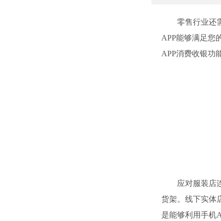
零售行业还需要
APP能够满足
APP消费收银功
应对服装店连锁
货架。线下实体
是能够利用手机