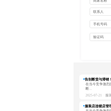
告别断货与滞销！
在当今竞争激烈
断...
2025-07-21
服
服装店连锁店管理
在当今竞争激烈