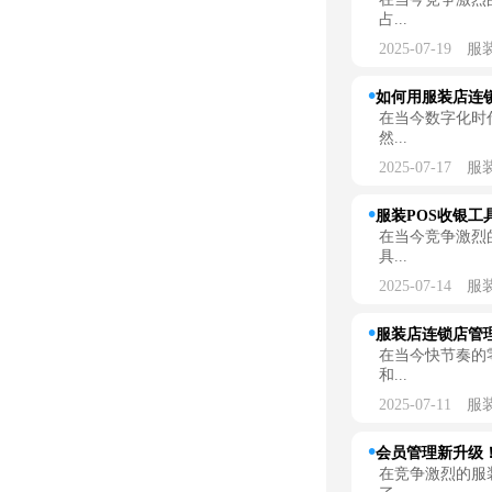
占...
2025-07-19
服
如何用服装店连锁
在当今数字化时
然...
2025-07-17
服
服装POS收银工
在当今竞争激烈
具...
2025-07-14
服
服装店连锁店管理
在当今快节奏的
和...
2025-07-11
服
会员管理新升级！
在竞争激烈的服