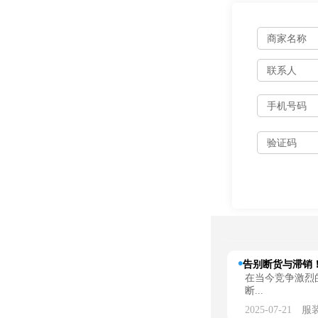
告别断货与滞销！
在当今竞争激烈
断...
2025-07-21
服