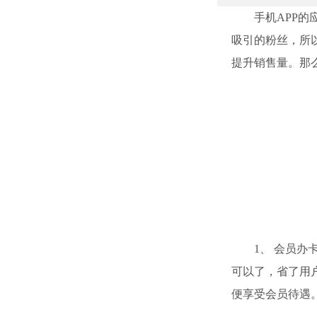
手机APP的应
吸引的粉丝，所
提升销售量。那
1、 会员办卡
可以了，省了用
便享受会员待遇