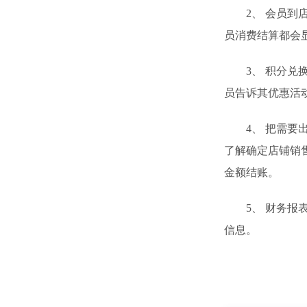
2、 会员到店
员消费结算都会
3、 积分兑换
员告诉其优惠活
4、 把需要出
了解确定店铺销
金额结账。
5、 财务报表
信息。