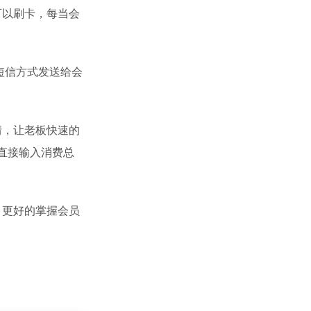
可以刷卡，每当会
短信方式发送给会
情，让老板快速的
直接输入消费总
，更好的掌握会员