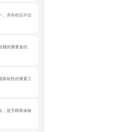
一。库存积压不仅
份额的重要途径。
顾客粘性的重要工
出，提升顾客体验