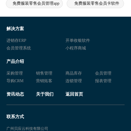
免费服装零售会员管理app
免费服装零售会员卡软件
免费服装零售会员卡系统
免费服装零售会员软件
免费服装零售会员系统
免费服装零售会员管理软件
解决方案
免费服装零售会员管理系统
免费服装零售店会员管理app
进销存ERP
开单收银软件
会员管理系统
小程序商城
免费服装零售店会员卡软件
免费服装零售店会员卡系统
产品介绍
免费服装零售店会员软件
免费服装零售店会员系统
采购管理
销售管理
商品库存
会员管理
免费服装零售店会员管理软件
免费服装零售店会员管理系统
导购CRM
营销拓客
连锁管理
报表管理
免费线下服装店会员管理app
免费线下服装店会员卡软件
资讯动态
关于我们
返回首页
免费线下服装店会员卡系统
免费线下服装店会员软件
免费线下服装店会员系统
免费线下服装店会员管理软件
联系方式
免费线下服装店会员管理系统
免费实体服装店会员管理app
广州贝应云科技有限公司