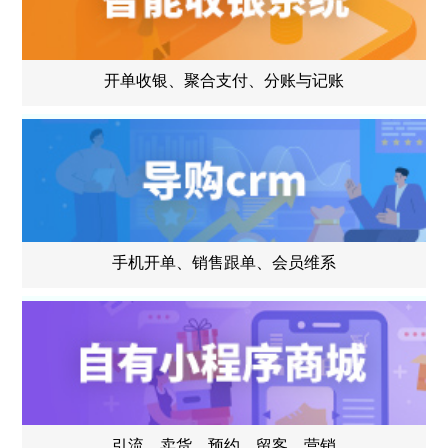
开单收银、聚合支付、分账与记账
手机开单、销售跟单、会员维系
引流、卖货、预约、留客、营销