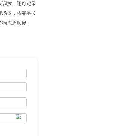
或调拨，还可记录
理场景，将商品按
货物流通顺畅。