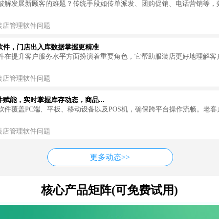
破解发展新顾客的难题？传统手段如传单派发、团购促销、电话营销等，
装店管理软件问题
软件，门店出入库数据掌握更精准
件在提升客户服务水平方面扮演着重要角色，它帮助服装店更好地理解客
装店管理软件问题
赋能，实时掌握库存动态，商品...
软件覆盖PC端、平板、移动设备以及POS机，确保跨平台操作流畅。老客
装店管理软件问题
更多动态>>
核心产品矩阵(可免费试用)