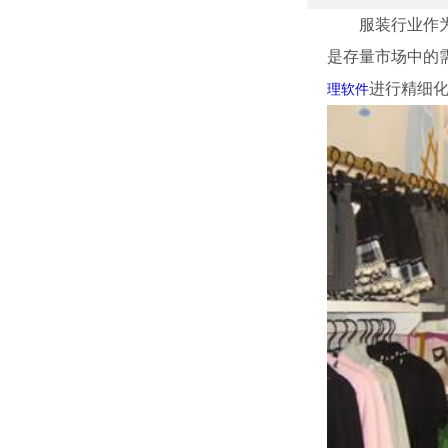
服装行业作为元
是存量市场中的
进行精细
理软件