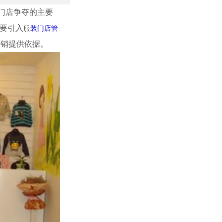
门店争夺的主要
还要引入
服
装门店管
营销提供依据。