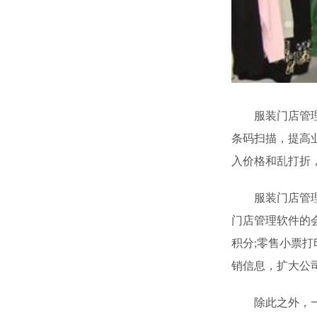
服装门店管理软
条码扫描，提高
入价格和乱打折
服装门店管理软
门店管理软件的
积分;零售小票
销信息，扩大公
除此之外，一