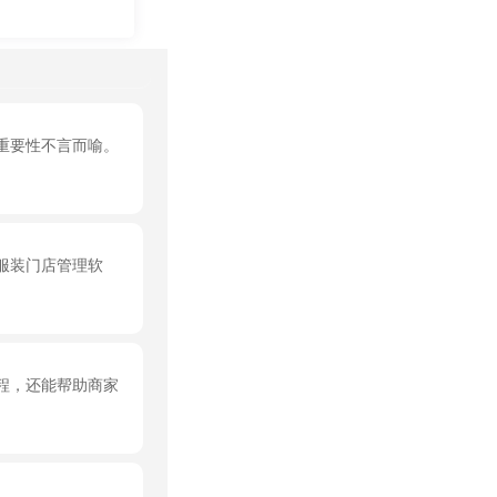
重要性不言而喻。
服装门店管理软
程，还能帮助商家