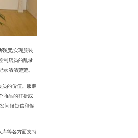
强度;实现服装
控制店员的乱录
记录清清楚楚。
会员的价值。服装
个商品的打折或
群发问候短信和促
入库等各方面支持