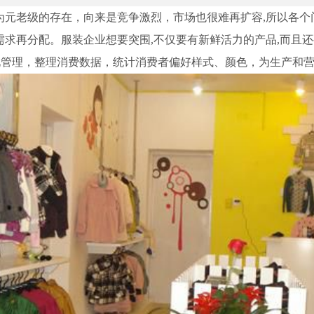
老级的存在，向来是竞争激烈，市场也很难再扩容,所以各个
需求再分配。服装企业想要突围,不仅要有新鲜活力的产品,而且
化管理，整理消费数据，统计消费者偏好样式、颜色，为生产和