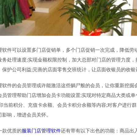
件可以设置多门店促销单，多个门店促销一次完成，降低劳动
业务处理速度;实现金额权限控制，加大总部对门店的管理力度，
，保护公司利益;完善的店面零售交班统计，让店面收银员的收银
件的会员管理或许能激活这些躺尸般的会员，让你重新挖掘
会员管理帮助门店增加会员卡功能设置;实现对特定商品大类或单
打印当前积分、充值卡余额、会员卡积分余额等内容;对客户进行
司影响，增进会员关怀。
款优质的
服装门店管理软件
还有带有以下出色的功能：商品出