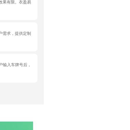
效果有限。衣盈易
户需求，提供定制
户输入车牌号后，