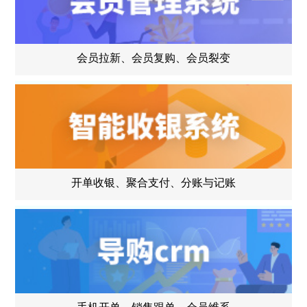
会员拉新、会员复购、会员裂变
开单收银、聚合支付、分账与记账