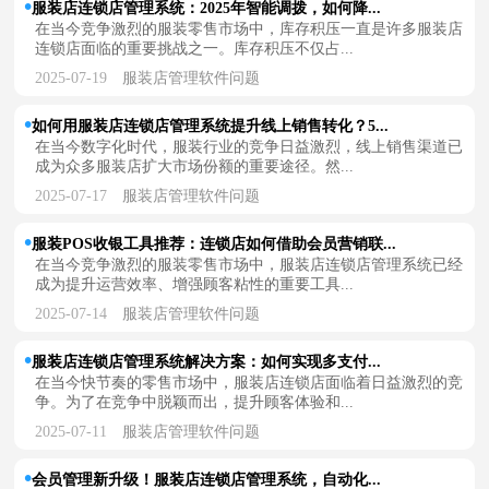
服装店连锁店管理系统：2025年智能调拨，如何降...
在当今竞争激烈的服装零售市场中，库存积压一直是许多服装店
连锁店面临的重要挑战之一。库存积压不仅占...
2025-07-19
服装店管理软件问题
如何用服装店连锁店管理系统提升线上销售转化？5...
在当今数字化时代，服装行业的竞争日益激烈，线上销售渠道已
成为众多服装店扩大市场份额的重要途径。然...
2025-07-17
服装店管理软件问题
服装POS收银工具推荐：连锁店如何借助会员营销联...
在当今竞争激烈的服装零售市场中，服装店连锁店管理系统已经
成为提升运营效率、增强顾客粘性的重要工具...
2025-07-14
服装店管理软件问题
服装店连锁店管理系统解决方案：如何实现多支付...
在当今快节奏的零售市场中，服装店连锁店面临着日益激烈的竞
争。为了在竞争中脱颖而出，提升顾客体验和...
2025-07-11
服装店管理软件问题
会员管理新升级！服装店连锁店管理系统，自动化...