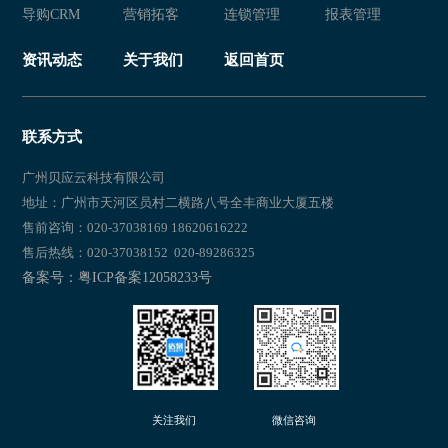
导购CRM
营销拓客
连锁管理
报表管理
资讯动态
关于我们
返回首页
联系方式
广州贝应云科技有限公司
地址：广州市天河区员村二横路八号全丰商业大厦五楼
售前咨询：020-37038169 18620616222
售后热线：020-37038152 020-89286325
备案号：粤ICP备案12058233号
关注我们
微信咨询