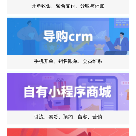
开单收银、聚合支付、分账与记账
手机开单、销售跟单、会员维系
引流、卖货、预约、留客、营销