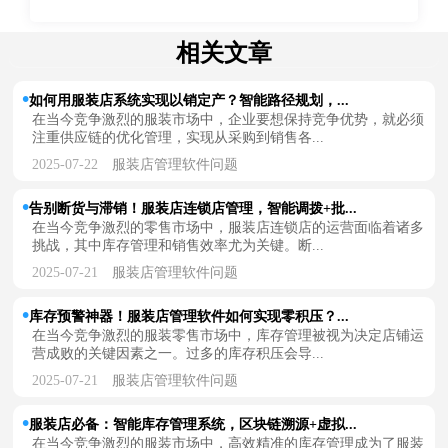
相关文章
如何用服装店系统实现以销定产？智能路径规划，...
在当今竞争激烈的服装市场中，企业要想保持竞争优势，就必须
注重供应链的优化管理，实现从采购到销售各...
2025-07-22
服装店管理软件问题
告别断货与滞销！服装店连锁店管理，智能调拨+批...
在当今竞争激烈的零售市场中，服装店连锁店的运营面临着诸多
挑战，其中库存管理和销售效率尤为关键。断...
2025-07-21
服装店管理软件问题
库存预警神器！服装店管理软件如何实现零积压？...
在当今竞争激烈的服装零售市场中，库存管理被视为决定店铺运
营成败的关键因素之一。过多的库存积压会导...
2025-07-21
服装店管理软件问题
服装店必备：智能库存管理系统，区块链溯源+虚拟...
在当今竞争激烈的服装市场中，高效精准的库存管理成为了服装