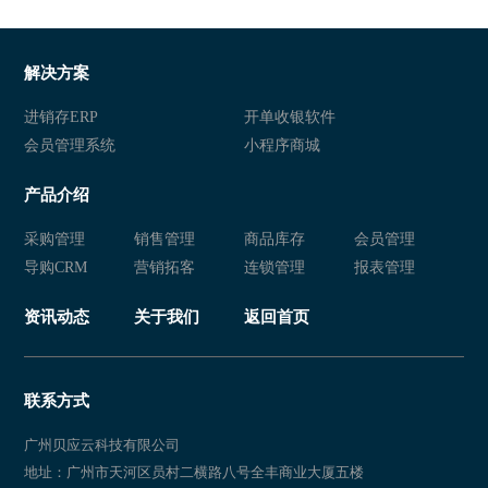
服装店管理系统
服装店系统
服装店会员管理系统
服装店连锁店管理系统
解决方案
服装店管理系统
服装店系统
进销存ERP
开单收银软件
会员管理系统
小程序商城
服装店软件管理系统
服装店会员管理系统
产品介绍
服装店连锁店管理系统
服装店管理软件
采购管理
销售管理
商品库存
会员管理
服装零售店管理软件
服装店管理系统
导购CRM
营销拓客
连锁管理
报表管理
服装店软件
服装店系统
资讯动态
关于我们
返回首页
服装店软件管理系统
服装店连锁店管理系统
服装零售店管理软件
服装店管理系统
联系方式
服装连锁店管理系统
服装店软件管理系统
广州贝应云科技有限公司
地址：广州市天河区员村二横路八号全丰商业大厦五楼
服装零售店管理软件
服装店管理系统