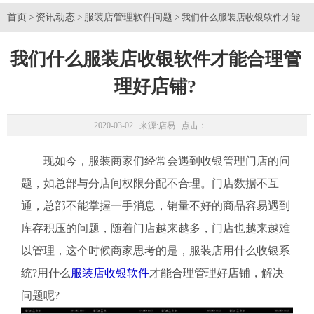
首页
资讯动态
服装店管理软件问题
>
>
> 我们什么服装店收银软件才能合
我们什么服装店收银软件才能合理管
理好店铺?
2020-03-02 来源:
店易
点击：
现如今，服装商家们经常会遇到收银管理门店的问
题，如总部与分店间权限分配不合理。门店数据不互
通，总部不能掌握一手消息，销量不好的商品容易遇到
库存积压的问题，随着门店越来越多，门店也越来越难
以管理，这个时候商家思考的是，服装店用什么收银系
统?用什么
服装店收银软件
才能合理管理好店铺，解决
问题呢?