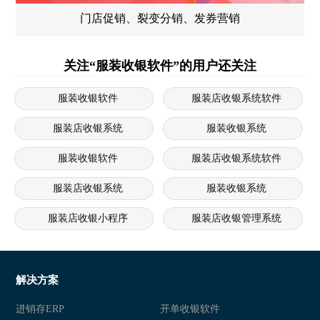
门店促销、裂变分销、发券营销
关注“服装收银软件”的用户还关注
服装收银软件
服装店收银系统软件
服装店收银系统
服装收银系统
服装收银软件
服装店收银系统软件
服装店收银系统
服装收银系统
服装店收银小程序
服装店收银管理系统
服装店收银软件
服装店收银系统软件
服装店收银系统
免费服装零售收银小程序
解决方案
免费服装零售收银管理系统
免费服装零售收银软件
进销存ERP
开单收银软件