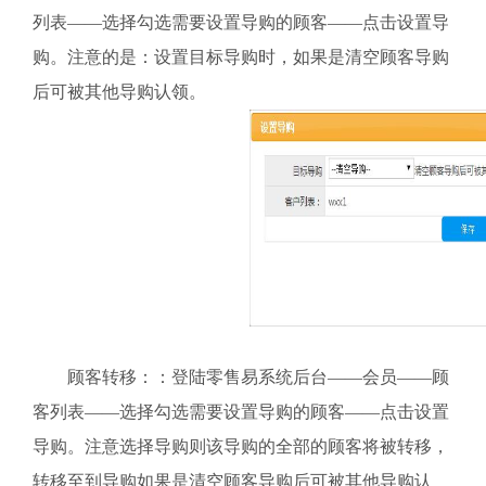
列表——选择勾选需要设置导购的顾客——点击设置导
购。注意的是：设置目标导购时，如果是清空顾客导购
后可被其他导购认领。
顾客转移：：登陆零售易系统后台——会员——顾
客列表——选择勾选需要设置导购的顾客——点击设置
导购。注意选择导购则该导购的全部的顾客将被转移，
转移至到导购如果是清空顾客导购后可被其他导购认