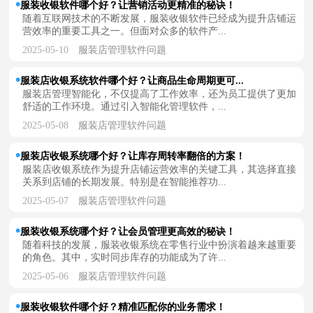
服装收银软件哪个好？让营销活动更精准的秘诀！
随着互联网技术的不断发展，服装收银软件已经成为提升店铺运
营效率的重要工具之一。但面对众多的软件产...
2025-05-10
服装店管理软件问题
服装店收银系统软件哪个好？让商品生命周期更可...
服装店管理智能化，不仅提高了工作效率，还为员工提供了更加
舒适的工作环境。通过引入智能化管理软件，...
2025-05-08
服装店管理软件问题
服装店收银系统哪个好？让库存周转率翻倍的方案！
服装店收银系统作为提升店铺运营效率的关键工具，其选择直接
关系到店铺的长期发展。特别是在智能推荐功...
2025-05-07
服装店管理软件问题
服装收银系统哪个好？让会员管理更高效的秘诀！
随着科技的发展，服装收银系统在零售行业中扮演着越来越重要
的角色。其中，实时同步库存的功能成为了许...
2025-05-06
服装店管理软件问题
服装收银软件哪个好？精准匹配你的业务需求！