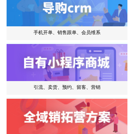
手机开单、销售跟单、会员维系
引流、卖货、预约、留客、营销