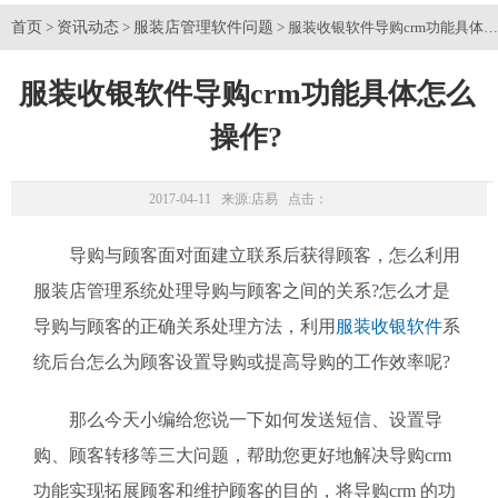
首页
资讯动态
服装店管理软件问题
>
>
> 服装收银软件导购crm功能具体
服装收银软件导购crm功能具体怎么
操作?
2017-04-11 来源:
店易
点击：
导购与顾客面对面建立联系后获得顾客，怎么利用
服装店管理系统处理导购与顾客之间的关系?怎么才是
导购与顾客的正确关系处理方法，利用
服装收银软件
系
统后台怎么为顾客设置导购或提高导购的工作效率呢?
那么今天小编给您说一下如何发送短信、设置导
购、顾客转移等三大问题，帮助您更好地解决导购crm
功能实现拓展顾客和维护顾客的目的，将导购crm 的功