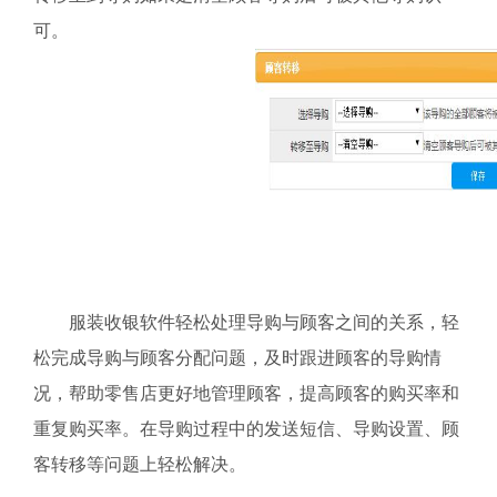
可。
服装收银软件轻松处理导购与顾客之间的关系，轻
松完成导购与顾客分配问题，及时跟进顾客的导购情
况，帮助零售店更好地管理顾客，提高顾客的购买率和
重复购买率。在导购过程中的发送短信、导购设置、顾
客转移等问题上轻松解决。