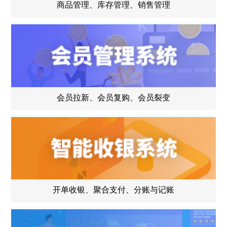
商品管理、库存管理、销售管理
会员拉新、会员复购、会员裂变
开单收银、聚合支付、分账与记账