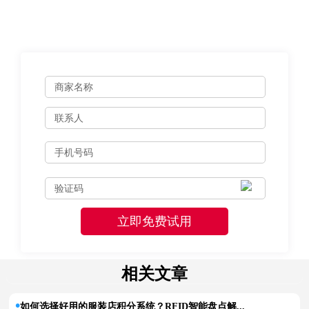
相关文章
如何选择好用的服装店积分系统？RFID智能盘点解...