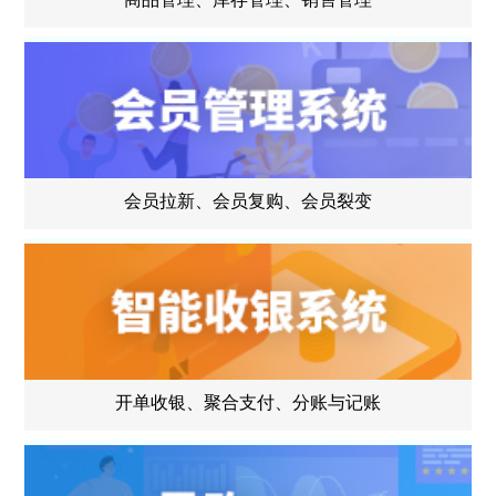
会员拉新、会员复购、会员裂变
开单收银、聚合支付、分账与记账