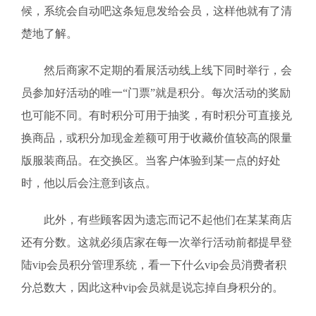
候，系统会自动吧这条短息发给会员，这样他就有了清
楚地了解。
然后商家不定期的看展活动线上线下同时举行，会
员参加好活动的唯一“门票”就是积分。每次活动的奖励
也可能不同。有时积分可用于抽奖，有时积分可直接兑
换商品，或积分加现金差额可用于收藏价值较高的限量
版服装商品。在交换区。当客户体验到某一点的好处
时，他以后会注意到该点。
此外，有些顾客因为遗忘而记不起他们在某某商店
还有分数。这就必须店家在每一次举行活动前都提早登
陆vip会员积分管理系统，看一下什么vip会员消费者积
分总数大，因此这种vip会员就是说忘掉自身积分的。