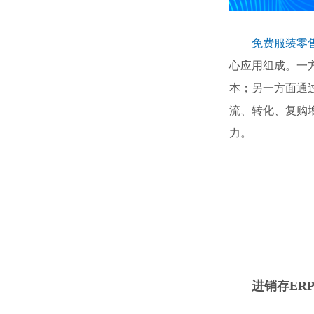
免费服装零
心应用组成。一
本；另一方面通
流、转化、复购
力。
进销存ER