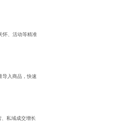
关怀、活动等精准
量导入商品，快速
营、私域成交增长