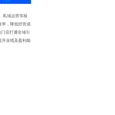
销、私域运营等核
效率，降低经营成
助门店打通全域引
提升业绩及盈利能