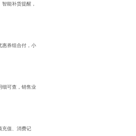
，智能补货提醒，
优惠券组合付，小
明细可查，销售业
预充值、消费记