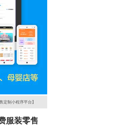
零售定制小程序平台】
费服装零售