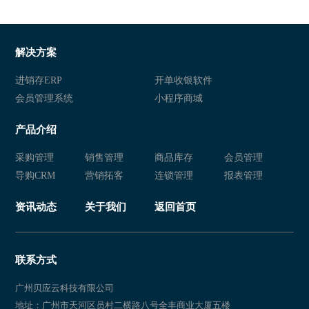
解决方案
进销存ERP
开单收银软件
会员管理系统
小程序商城
产品介绍
采购管理
销售管理
商品库存
会员管理
导购CRM
营销拓客
连锁管理
报表管理
资讯动态
关于我们
返回首页
联系方式
广州贝应云科技有限公司
地址：广州市天河区员村二横路八号全丰商业大厦五楼