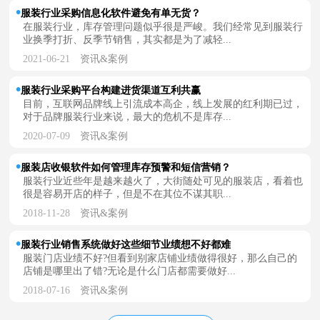
服装行业采购信息化软件避免有单无货？
在服装行业，库存管理问题似乎很是严峻。我们经常见到服装行
业换季打折、反季节销售，其实都是为了减轻...
2021-06-21
资讯&案例
服装行业采购平台构建进货渠道互利共赢
目前，互联网品牌线上引流成本高企，线上发展的红利期已过，
对于品牌服装行业来说，最大的危机不是库存...
2020-07-09
资讯&案例
服装店收银软件如何管理库存预警和短信营销？
服装行业近些年是越来越火了，大街随处可见的服装店，看着也
很是容易开店的样子，但是不在其位不谋其职...
2018-11-28
资讯&案例
服装行业销售系统做好这些细节业绩想不好都难
服装门店业绩不好?但看到别家店铺业绩做得很好，那么自己的
店铺是哪里出了错?无论是什么门店都需要做好...
2018-07-16
资讯&案例