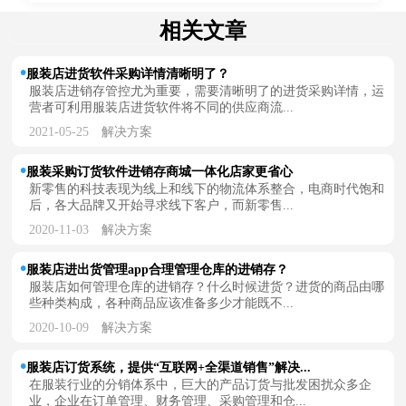
相关文章
服装店进货软件采购详情清晰明了？
服装店进销存管控尤为重要，需要清晰明了的进货采购详情，运
营者可利用服装店进货软件将不同的供应商流...
2021-05-25
解决方案
服装采购订货软件进销存商城一体化店家更省心
新零售的科技表现为线上和线下的物流体系整合，电商时代饱和
后，各大品牌又开始寻求线下客户，而新零售...
2020-11-03
解决方案
服装店进出货管理app合理管理仓库的进销存？
服装店如何管理仓库的进销存？什么时候进货？进货的商品由哪
些种类构成，各种商品应该准备多少才能既不...
2020-10-09
解决方案
服装店订货系统，提供“互联网+全渠道销售”解决...
在服装行业的分销体系中，巨大的产品订货与批发困扰众多企
业，企业在订单管理、财务管理、采购管理和仓...