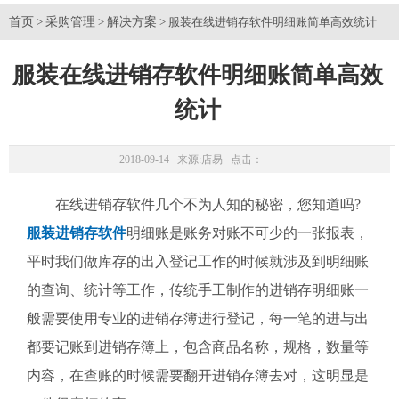
首页
采购管理
解决方案
>
>
> 服装在线进销存软件明细账简单高效统计
服装在线进销存软件明细账简单高效
统计
2018-09-14 来源:
店易
点击：
在线进销存软件几个不为人知的秘密，您知道吗?
服装进销存软件
明细账是账务对账不可少的一张报表，
平时我们做库存的出入登记工作的时候就涉及到明细账
的查询、统计等工作，传统手工制作的进销存明细账一
般需要使用专业的进销存簿进行登记，每一笔的进与出
都要记账到进销存簿上，包含商品名称，规格，数量等
内容，在查账的时候需要翻开进销存簿去对，这明显是